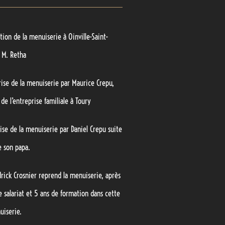
ation de la menuiserie à Oinville-Saint-
 M. Retha
rise de la menuiserie par Maurice Crepu,
 de l’entreprise familiale à Toury
ise de la menuiserie par Daniel Crepu suite
e son papa.
drick Crosnier reprend la menuiserie, après
 salariat et 5 ans de formation dans cette
iserie.