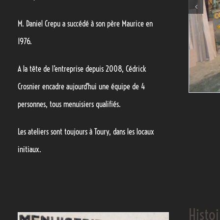
M. Daniel Crepu a succédé à son père Maurice en
1976.
A la tête de l’entreprise depuis 2008, Cédrick
Crosnier encadre aujourd’hui une équipe de 4
personnes, tous menuisiers qualifiés.
Les ateliers sont toujours à Toury, dans les locaux
initiaux.
Histo