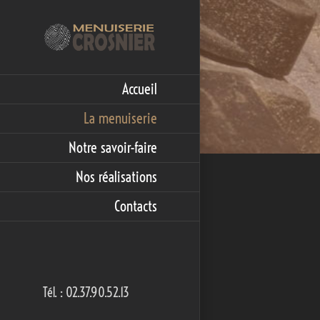
Accueil
La menuiserie
Notre savoir-faire
Nos réalisations
Contacts
Tél. : 02.37.90.52.13