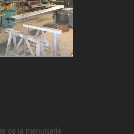
ire de la menuiserie