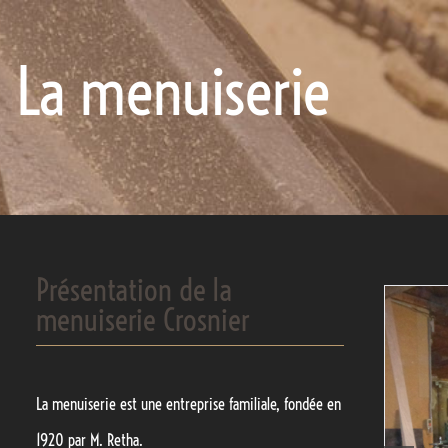
La menuiserie
Présentation de la
menuiserie Crosnier
La menuiserie est une entreprise familiale, fondée en
1920 par M. Retha.