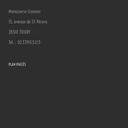
Menuiserie Crosnier
13, avenue de ST Péravy
28310 TOURY
Tél. : 02.37.90.52.13
PLAN D’ACCÈS