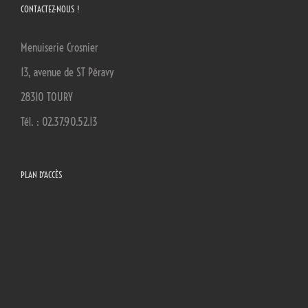
CONTACTEZ-NOUS !
Menuiserie Crosnier
13, avenue de ST Péravy
28310 TOURY
Tél. : 02.37.90.52.13
PLAN D’ACCÈS