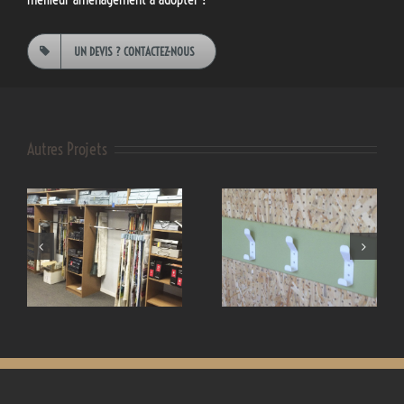
UN DEVIS ? CONTACTEZ-NOUS
Autres Projets
Mobilier
Petite enfance
professionnel