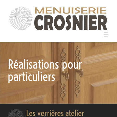
Réalisations pour
particuliers
Les verrières atelier