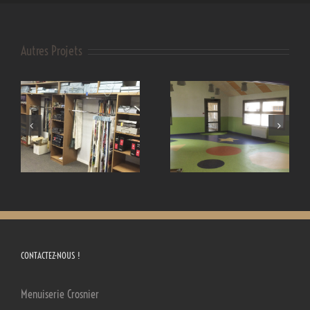
Autres Projets
Petite enfance
Salle de réunion
CONTACTEZ-NOUS !
Menuiserie Crosnier