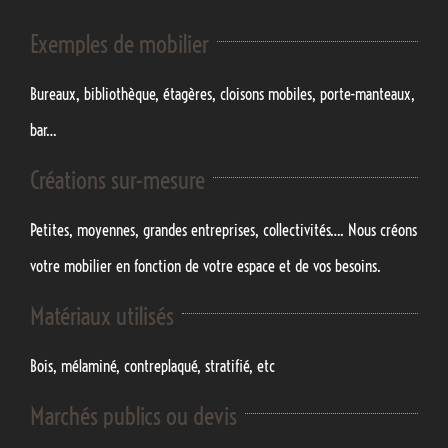
Exemples de mobilier
Bureaux, bibliothèque, étagères, cloisons mobiles, porte-manteaux,
bar…
Créations sur-mesure
Petites, moyennes, grandes entreprises, collectivités…. Nous créons
votre mobilier en fonction de votre espace et de vos besoins.
Matériaux utilisés
Bois, mélaminé, contreplaqué, stratifié, etc
Marchés publics ou devis