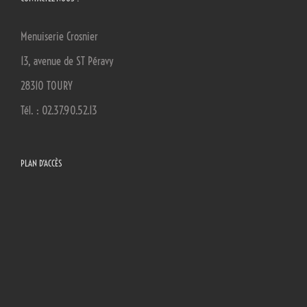
Menuiserie Crosnier
13, avenue de ST Péravy
28310 TOURY
Tél. : 02.37.90.52.13
PLAN D’ACCÈS