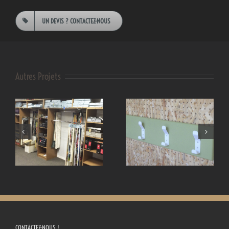
UN DEVIS ? CONTACTEZ-NOUS
Autres Projets
Mobilier
Petite enfance
professionnel
CONTACTEZ-NOUS !